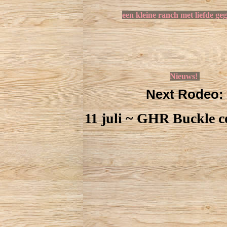
een kleine ranch met liefde ge
Nieuws!
Next Rodeo:
11 juli ~ GHR Buckle c