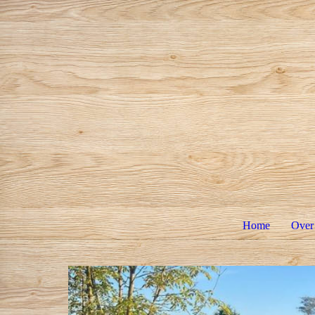
Home
Over